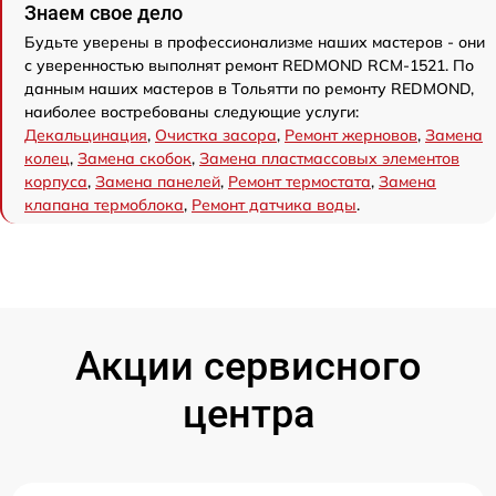
Знаем свое дело
Будьте уверены в профессионализме наших мастеров - они
с уверенностью выполнят ремонт REDMOND RCM-1521. По
данным наших мастеров в Тольятти по ремонту REDMOND,
наиболее востребованы следующие услуги:
Декальцинация
,
Очистка засора
,
Ремонт жерновов
,
Замена
колец
,
Замена скобок
,
Замена пластмассовых элементов
корпуса
,
Замена панелей
,
Ремонт термостата
,
Замена
клапана термоблока
,
Ремонт датчика воды
.
Акции сервисного
центра