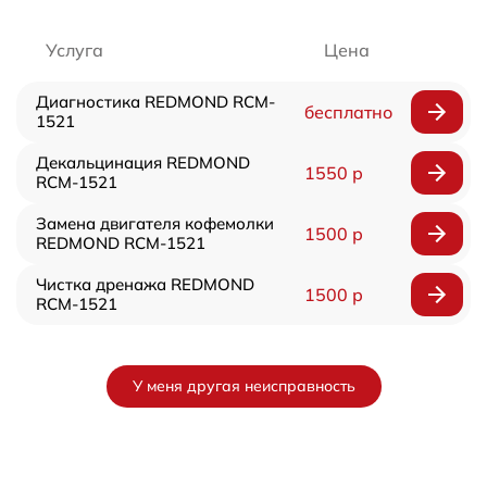
Услуга
Цена
Диагностика REDMOND RCM-
бесплатно
1521
Декальцинация REDMOND
1550 р
RCM-1521
Замена двигателя кофемолки
1500 р
REDMOND RCM-1521
Чистка дренажа REDMOND
1500 р
RCM-1521
У меня другая неисправность