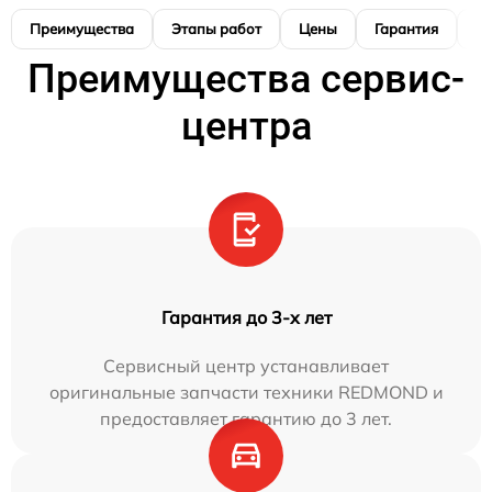
Преимущества
Этапы работ
Цены
Гарантия
М
Преимущества сервис-
центра
Гарантия до 3-х лет
Сервисный центр устанавливает
оригинальные запчасти техники REDMOND и
предоставляет гарантию до 3 лет.