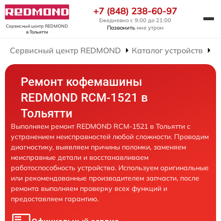
+7 (848) 238-60-97
Ежедневно с 9:00 до 21:00
Сервисный центр REDMOND
Позвонить
мне утром
в Тольятти
Сервисный центр REDMOND
Каталог устройств
Р
Ремонт кофемашины
REDMOND RCM-1521 в
Тольятти
Выполняем ремонт REDMOND RCM-1521 в Тольятти с
устранением неисправностей любой сложности. Проводим
диагностику, выявляем причины поломки, заменяем
неисправные детали и восстанавливаем
работоспособность устройства. Используем оригинальные
или рекомендованные производителем запчасти, после
ремонта выполняем проверку всех функций и
предоставляем гарантию.