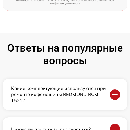
Нажимая на кнопку "Оставить заявку" Вы соглашаетесь c
политикой
конфиденциальности
Ответы на популярные
вопросы
Какие комплектующие используются при
ремонте кофемашины REDMOND RCM-
1521?
Нужно ли платить за диагностику?