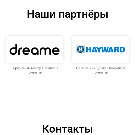
Наши партнёры
Сервисный центр Dreame в
Сервисный центр Hayward в
Тольятти
Тольятти
Контакты