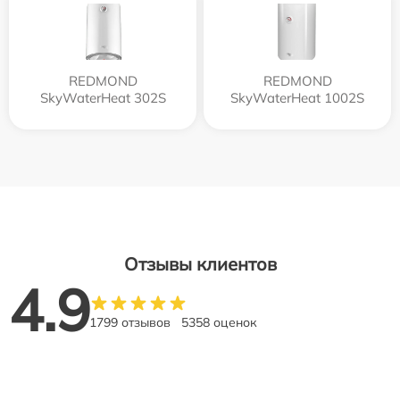
REDMOND
REDMOND
SkyWaterHeat 302S
SkyWaterHeat 1002S
Отзывы клиентов
4.9
1799 отзывов
5358 оценок