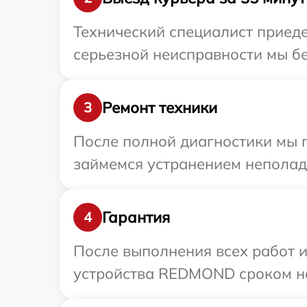
Технический специалист приед
серьезной неисправности мы б
Ремонт техники
3
После полной диагностики мы п
займемся устранением неполад
Гарантия
4
После выполнения всех работ 
устройства REDMOND сроком на