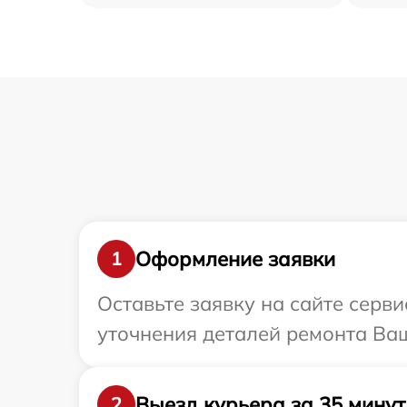
Оформление заявки
1
Оставьте заявку на сайте серв
уточнения деталей ремонта Ва
Выезд курьера за 35 минут
2