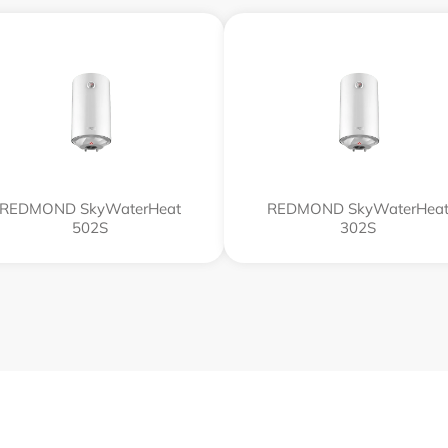
REDMOND SkyWaterHeat
REDMOND SkyWaterHea
502S
302S