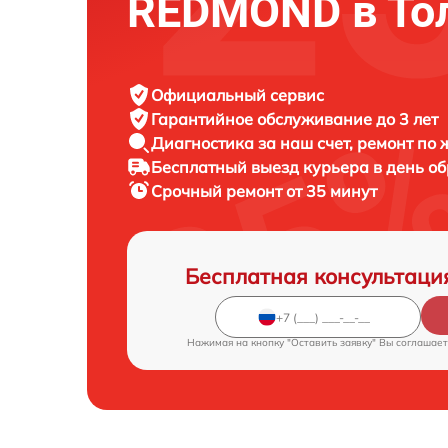
REDMOND в То
Официальный сервис
Гарантийное обслуживание
до 3 лет
Диагностика за наш счет,
ремонт по
Бесплатный выезд курьера
в день о
Срочный ремонт
от 35 минут
Бесплатная консультаци
Нажимая на кнопку "Оставить заявку" Вы соглашает