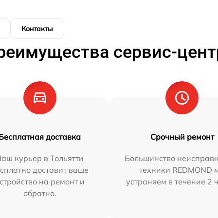
Контакты
реимущества сервис-цент
Бесплатная доставка
Срочный ремонт
аш курьер в Тольятти
Большинство неисправн
сплатно доставит ваше
техники REDMOND 
стройство на ремонт и
устраняем в течение 2 
обратно.