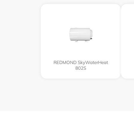
REDMOND SkyWaterHeat
802S