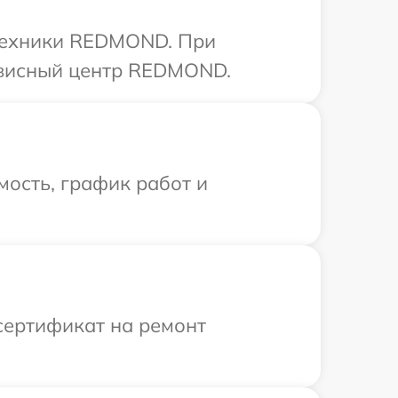
 техники REDMOND. При
ервисный центр REDMOND.
ость, график работ и
сертификат на ремонт