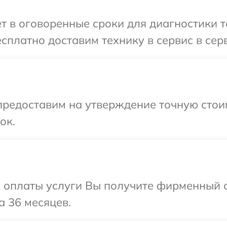
ет в оговоренные сроки для диагностики
есплатно доставим технику в сервис в с
редоставим на утверждение точную стоим
ок.
и оплаты услуги Вы получите фирменный 
 36 месяцев.