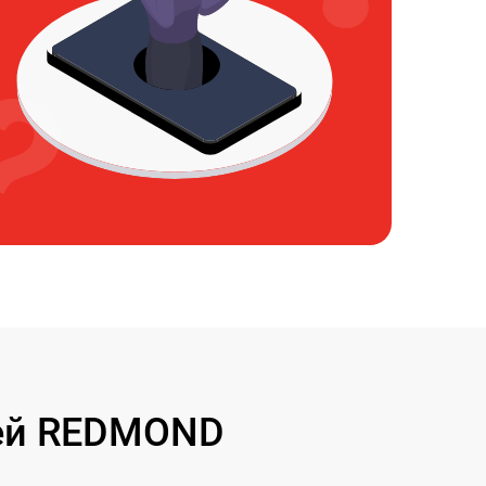
лей REDMOND