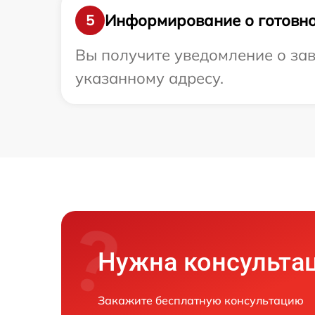
Информирование о готовно
5
Вы получите уведомление о за
указанному адресу.
Нужна консульта
Закажите бесплатную консультацию