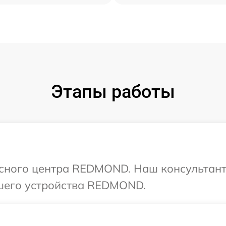
Этапы работы
исного центра REDMOND. Наш консультант
шего устройства REDMOND.