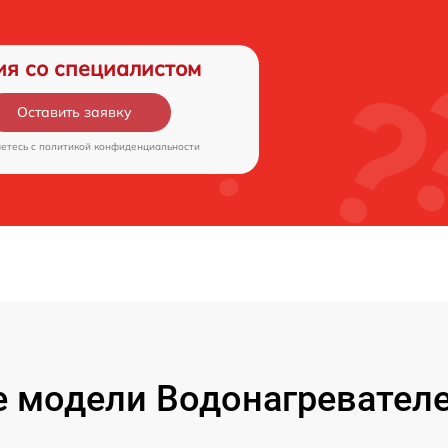
ия со специалистом
Оставить заявку
аетесь c
политикой конфиденциальности
 модели Водонагревате