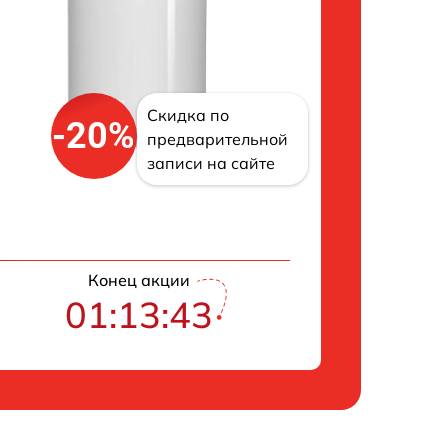
Скидка по
-20%
предварительной
записи на сайте
Конец акции
01:13:42