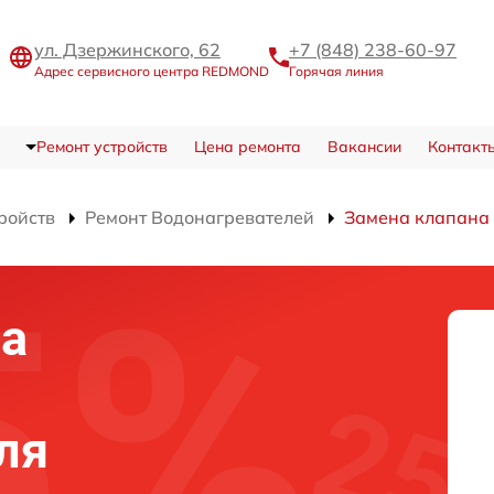
ул. Дзержинского, 62
+7 (848) 238-60-97
Адрес сервисного центра REDMOND
Горячая линия
Ремонт устройств
Цена ремонта
Вакансии
Контакт
ройств
Ремонт Водонагревателей
Замена клапана
на
ля