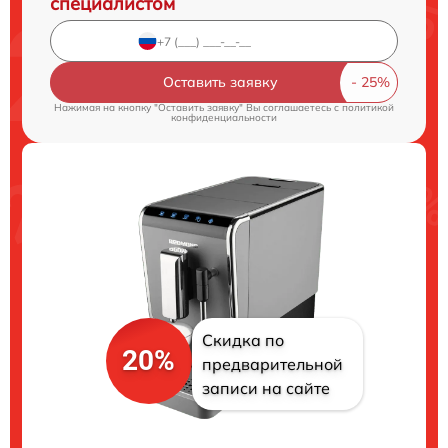
специалистом
Оставить заявку
Нажимая на кнопку "Оставить заявку" Вы соглашаетесь c
политикой
конфиденциальности
Скидка по
20%
предварительной
записи на сайте