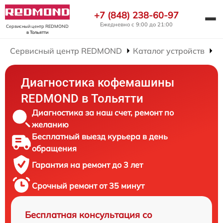
+7 (848) 238-60-97
Ежедневно с 9:00 до 21:00
Сервисный центр REDMOND
в Тольятти
Сервисный центр REDMOND
Каталог устройств
Р
Диагностика кофемашины
REDMOND в Тольятти
Диагностика за наш счет, ремонт по
желанию
Бесплатный выезд курьера в день
обращения
Гарантия на ремонт до 3 лет
Срочный ремонт от 35 минут
Бесплатная консультация со